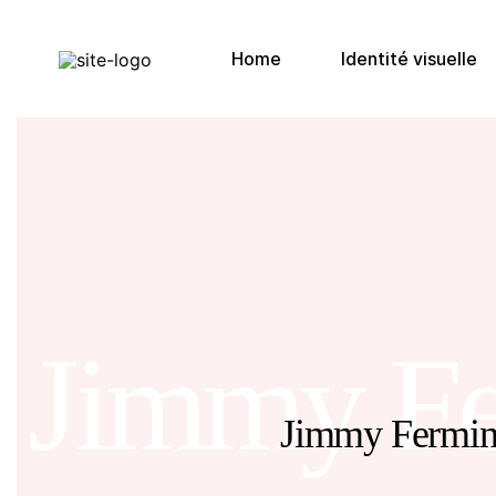
Home
Identité visuelle
Jimmy F
Jimmy Fermi